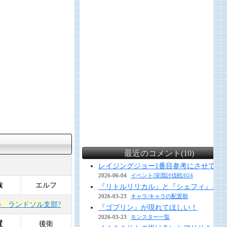
最近のコメント(10)
レイジングジョー1番目参考にさせていただ
2026-06-04
イベント/深淵討伐戦/024
族
エルフ
『リトルリリカル』と『シェフィ』と『
2026-03-23
キャラ/キャラの配置順
 ランドソル支部?
『ゴブリン』が現れてほしい！
2026-03-23
モンスター一覧
置
後衛